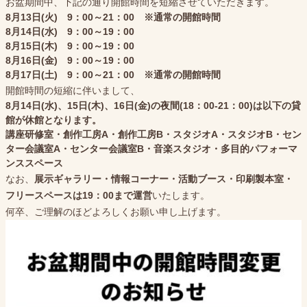
お盆期間中、下記の通り開館時間を短縮させていただきます。
8月13日(火) 9：00～21：00 ※通常の開館時間
8月14日(水) 9：00～19：00
8月15日(木) 9：00～19：00
8月16日(金) 9：00～19：00
8月17日(土) 9：00～21：00 ※通常の開館時間
開館時間の短縮に伴いまして、
8月14日(水)、15日(木)、16日(金)の夜間(18：00-21：00)は以下の貸
館が休館となります。
講座研修室・創作工房A・創作工房B・スタジオA・スタジオB・セン
ター会議室A・センター会議室B・音楽スタジオ・多目的パフォーマ
ンススペース
なお、
展示ギャラリー・情報コーナー・活動ブース・印刷製本室・
フリースペースは19：00まで運営
いたします。
何卒、ご理解のほどよろしくお願い申し上げます。