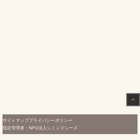
PAGE
TOP
サイトマップ
プライバシーポリシー
指定管理者：NPO法人シミンズシーズ