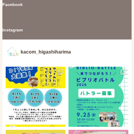
Facebook
Instagram
kacom_higashiharima