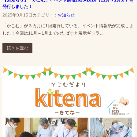
発行しました！
2025年9月15日
カテゴリー :
お知らせ
「かこむ」が３カ月に1回発行している、イベント情報紙が完成しま
した！今回は11月～1月までのたぱすと展示ギャラ…
続きを読む