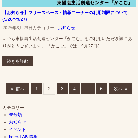
【お知らせ】フリースペース・情報コーナーの利用制限について
(9/26〜9/27)
2025年8月29日
カテゴリー :
お知らせ
いつも東播磨生活創造センター「かこむ」をご利用いただき誠にあ
りがとうございます。 「かこむ」では、9月27日(…
続きを読む
«
前へ
1
2
3
4
…
6
次へ
»
カテゴリー
未分類
お知らせ
イベント
kaco-LAB.情報