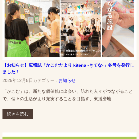
【お知らせ】広報誌「かこむだより kitena -きてな-」冬号を発行し
ました！
2025年12月5日
カテゴリー :
お知らせ
「かこむ」は、新たな価値観に出会い、訪れた人々がつながること
で、個々の生活がより充実することを目指す、東播磨地…
続きを読む