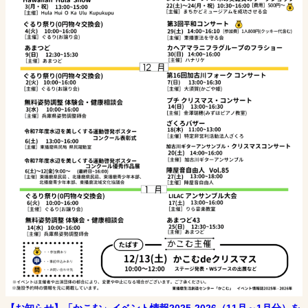
【お知らせ】「かこむ」イベント情報2025-2026（11月～1月分）を