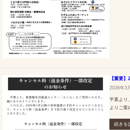
【重要】
2026年3
平素より
よりご案
続きを