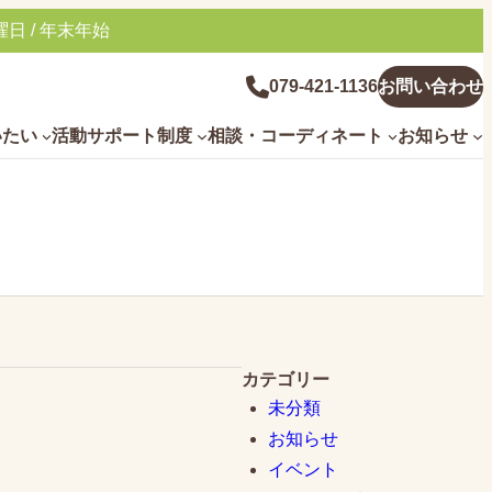
日 / 年末年始
グ
079-421-1136
お問い合わせ
ル
いたい
活動サポート制度
相談・コーディネート
お知らせ
ー
プ
リ
ン
ク
カテゴリー
未分類
お知らせ
イベント