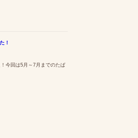
した！
！今回は5月～7月までのたぱ