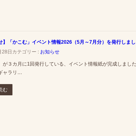
せ】「かこむ」イベント情報2026（5月～7月分）を発行しま
月28日
カテゴリー :
お知らせ
」が３カ月に1回発行している、イベント情報紙が完成しました
ギャラリ…
読む