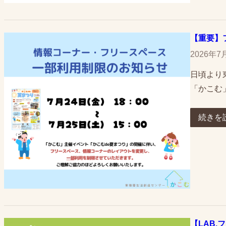
【重要】
2026年7
日頃より
「かこむ
続きを
【LAB.