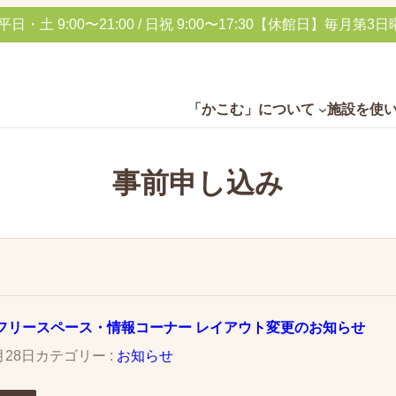
土 9:00〜21:00 / 日祝 9:00〜17:30
【休館日】毎月第3日曜
「かこむ」について
施設を使
事前申し込み
フリースペース・情報コーナー レイアウト変更のお知らせ
月28日
カテゴリー :
お知らせ