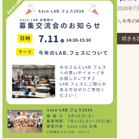
2026年7
＼今年のk
続きを