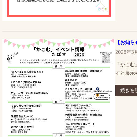
【お知ら
2026年3
「かこむ
すと展示
続きを