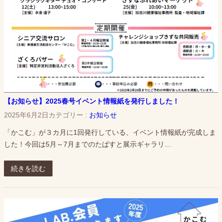
【お知らせ】2025春号イベント情報紙を発行しました！
2025年6月2日
カテゴリー :
お知らせ
「かこむ」が３カ月に1回発行している、イベント情報紙が完成しま
した！今回は5月～7月までのたぱすと展示ギャラリ…
続きを読む