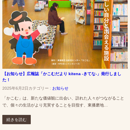
【お知らせ】広報誌「かこむだより kitena -きてな-」発行しまし
た！
2025年6月2日
カテゴリー :
お知らせ
「かこむ」は、新たな価値観に出会い、訪れた人々がつながること
で、個々の生活がより充実することを目指す、東播磨地…
続きを読む