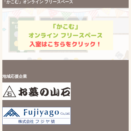
「かこむ」オンライン フリースペース
地域応援企業