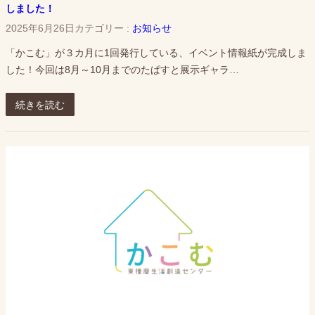
しました！
2025年6月26日
カテゴリー :
お知らせ
「かこむ」が３カ月に1回発行している、イベント情報紙が完成しま
した！今回は8月～10月までのたぱすと展示ギャラ…
続きを読む