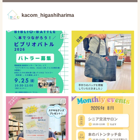
kacom_higashiharima