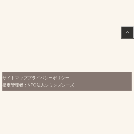
PAGE
TOP
サイトマップ
プライバシーポリシー
指定管理者：NPO法人シミンズシーズ