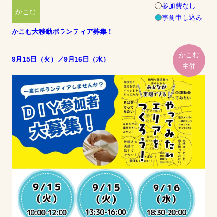
参加費なし
かこむ
事前申し込み
かこむ大移動ボランティア募集！
かこむ
9月15日（火）／9月16日（水）
主催