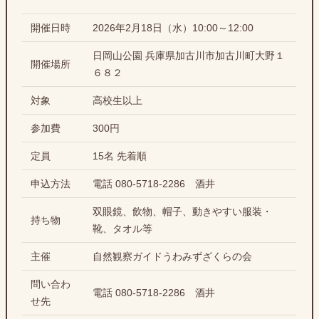
開催日時
2026年2月18日（水）10:00～12:00
日岡山公園 兵庫県加古川市加古川町大野１
開催場所
６８２
対象
高校生以上
参加費
300円
定員
15名 先着順
申込方法
電話 080-5718-2286 酒井
双眼鏡、飲物、帽子、動きやすい服装・
持ち物
靴、タオル等
主催
自然観察ガイドうわみずざくらの会
問い合わ
電話 080-5718-2286 酒井
せ先