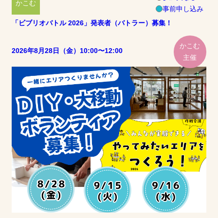
かこむ
事前申し込み
「ビブリオバトル 2026」発表者（バトラー）募集！
かこむ
2026年8月28日（金）10:00〜12:00
主催