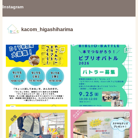
Instagram
kacom_higashiharima