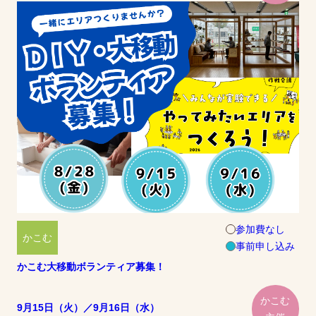
参加費なし
かこむ
事前申し込み
かこむ大移動ボランティア募集！
かこむ
9月15日（火）／9月16日（水）