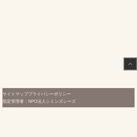
PAGE
TOP
サイトマップ
プライバシーポリシー
指定管理者：NPO法人シミンズシーズ