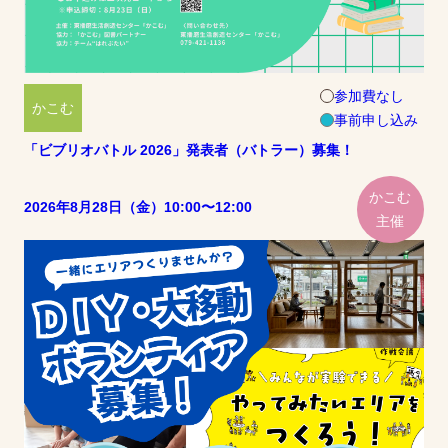
参加費なし
かこむ
事前申し込み
「ビブリオバトル 2026」発表者（バトラー）募集！
かこむ
2026年8月28日（金）10:00〜12:00
主催