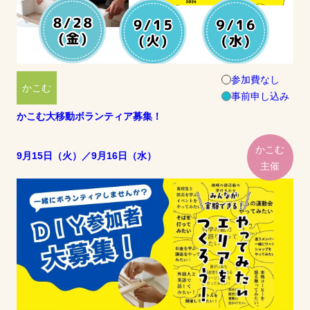
参加費なし
かこむ
事前申し込み
かこむ大移動ボランティア募集！
かこむ
9月15日（火）／9月16日（水）
主催