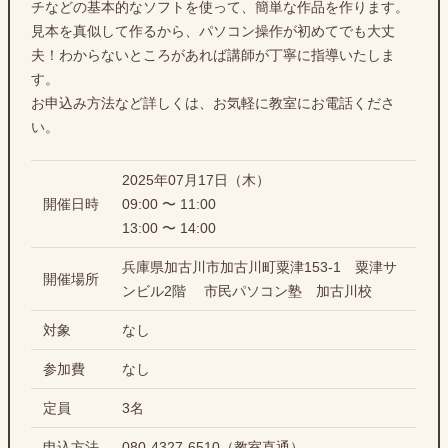
チなどの基本的なソフトを使って、簡単な作品を作ります。
見本を真似して作るから、パソコン操作が初めてでも大丈
夫！わからないところがあれば講師が丁寧に指導いたしま
す。
お申込み方法など詳しくは、お気軽に教室にお電話くださ
い。
2025年07月17日（木）
開催日時
09:00 〜 11:00
13:00 〜 14:00
兵庫県加古川市加古川町粟津153-1 粟津サ
開催場所
ンビル2階 市民パソコン塾 加古川校
対象
なし
参加費
なし
定員
3名
申込方法
080-4327-6510（教室直通）