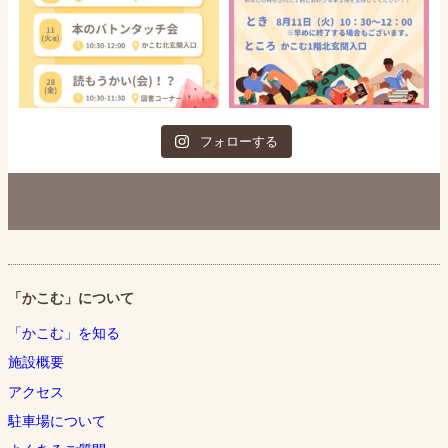
フォローする
「かこむ」について
「かこむ」を知る
施設概要
アクセス
駐車場について