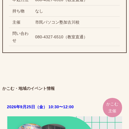
持ち物
なし
主催
市民パソコン塾加古川校
問い合わ
080-4327-6510（教室直通）
せ
かこむ・地域のイベント情報
かこむ
2026年9月25日（金） 10:30〜12:00
主催