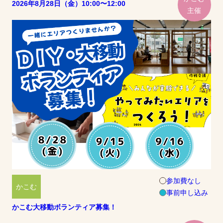
2026年8月28日（金）10:00〜12:00
主催
参加費なし
かこむ
事前申し込み
かこむ大移動ボランティア募集！