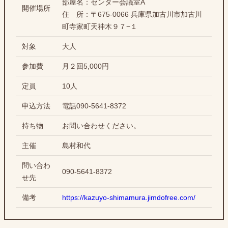
部屋名：センター会議室A
開催場所
住 所：〒675-0066 兵庫県加古川市加古川
町寺家町天神木９７−１
対象
大人
参加費
月２回5,000円
定員
10人
申込方法
電話090-5641-8372
持ち物
お問い合わせください。
主催
島村和代
問い合わ
090-5641-8372
せ先
備考
https://kazuyo-shimamura.jimdofree.com/