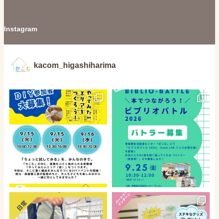
Instagram
kacom_higashiharima