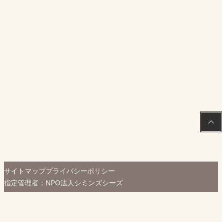
PAGE
TOP
サイトマップ
プライバシーポリシー
指定管理者：NPO法人シミンズシーズ