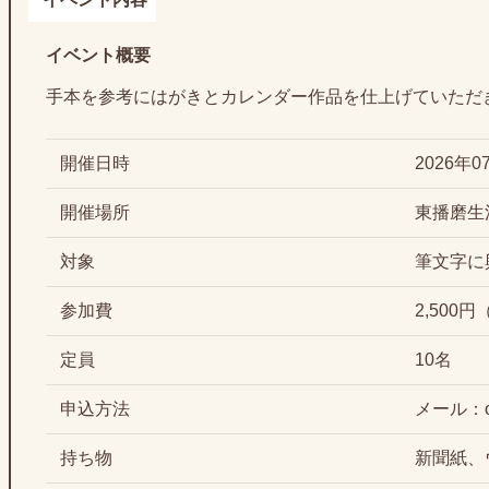
イベント概要
手本を参考にはがきとカレンダー作品を仕上げていただ
開催日時
2026年0
開催場所
東播磨生
対象
筆文字に
参加費
2,500
定員
10名
申込方法
メール：olb
持ち物
新聞紙、