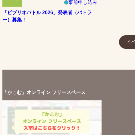
事前申し込み
「ビブリオバトル 2026」発表者（バトラ
ー）募集！
イ
「かこむ」オンライン フリースペース