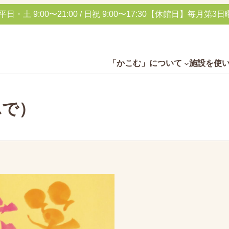
土 9:00〜21:00 / 日祝 9:00〜17:30
【休館日】毎月第3日曜
「かこむ」について
施設を使
ふで）