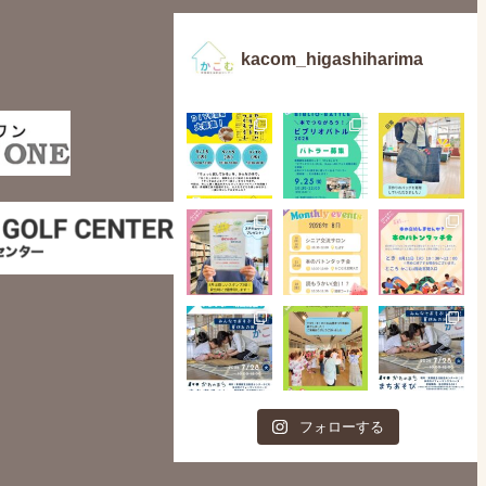
kacom_higashiharima
フォローする