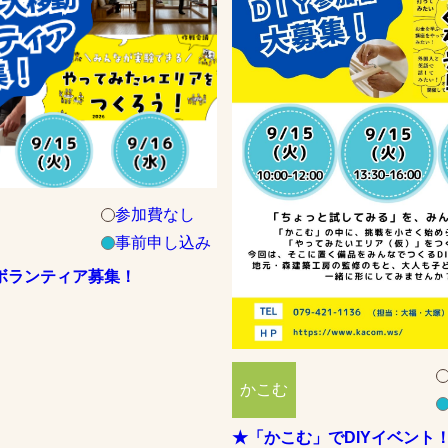
参加費なし
事前申し込み
ボランティア募集！
かこむ
★「かこむ」でDIYイベント