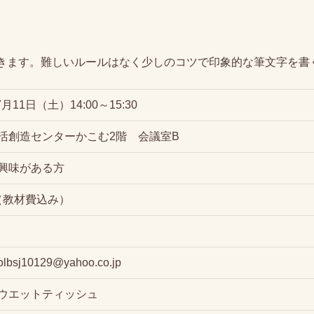
きます。難しいルールはなく少しのコツで印象的な筆文字を書
7月11日（土）14:00～15:30
活創造センターかこむ2階 会議室B
興味がある方
円（教材費込み）
sj10129@yahoo.co.jp
ウエットティッシュ