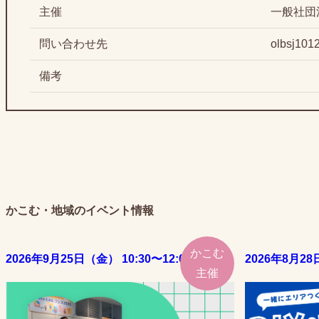
主催
一般社団
問い合わせ先
olbsj101
備考
かこむ・地域のイベント情報
かこむ
2026年9月25日（金） 10:30〜12:00
2026年8月28
主催