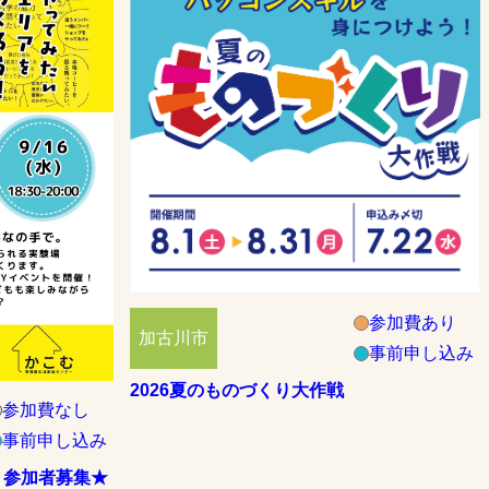
参加費あり
加古川市
事前申し込み
2026夏のものづくり大作戦
参加費なし
事前申し込み
！参加者募集★