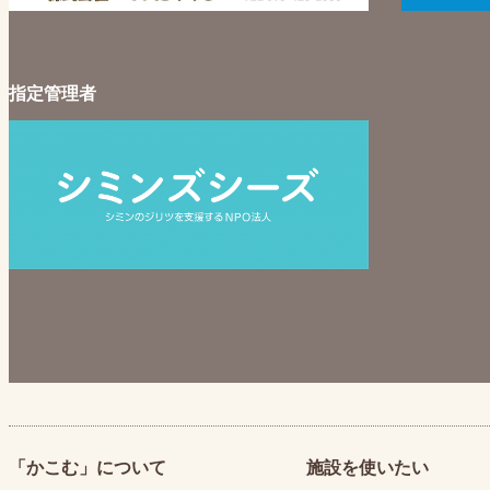
指定管理者
「かこむ」について
施設を使いたい